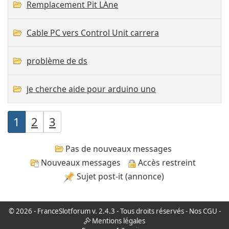
Remplacement Pit LAne
Cable PC vers Control Unit carrera
problème de ds
je cherche aide pour arduino uno
1
2
3
Pas de nouveaux messages
Nouveaux messages
Accès restreint
Sujet post-it (annonce)
© 2026 -
FranceSlotforum
v. 2.4.3 - Tous droits réservés -
Nos CGU
-
Mentions légales