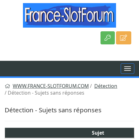
Aller
au
contenu
WWW.FRANCE-SLOTFORUM.COM
Détection
Détection - Sujets sans réponses
Détection - Sujets sans réponses
Sujet