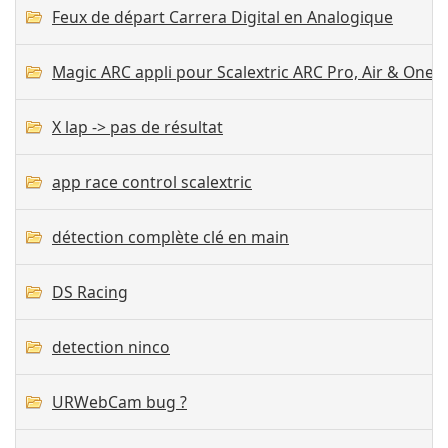
Feux de départ Carrera Digital en Analogique
Magic ARC appli pour Scalextric ARC Pro, Air & One
X lap -> pas de résultat
app race control scalextric
détection complète clé en main
DS Racing
detection ninco
URWebCam bug ?