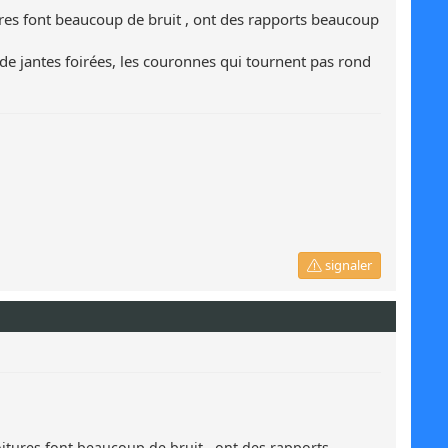
ures font beaucoup de bruit , ont des rapports beaucoup
s de jantes foirées, les couronnes qui tournent pas rond
signaler
oitures font beaucoup de bruit , ont des rapports