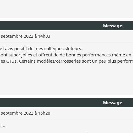
Message
 septembre 2022 à 14h03
e l'avis positif de mes collègues sloteurs.
sont super jolies et offrent de de bonnes performances même en 
s les GT3s. Certains modèles/carrosseries sont un peu plus perf
Message
 septembre 2022 à 15h28
nt …