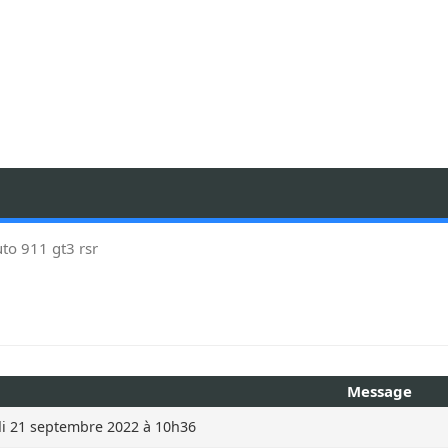
to 911 gt3 rsr
Message
i 21 septembre 2022 à 10h36