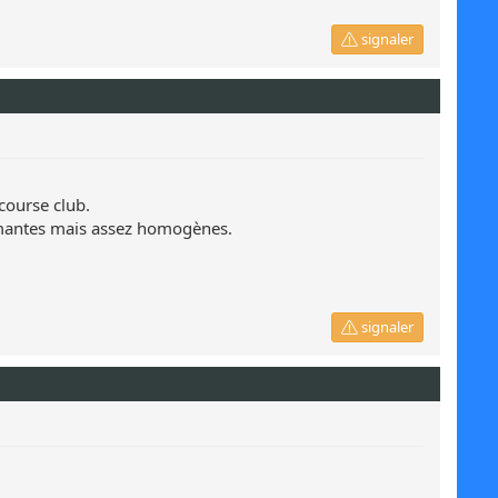
signaler
course club.
ormantes mais assez homogènes.
signaler