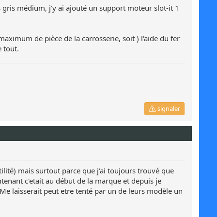
is gris médium, j'y ai ajouté un support moteur slot-it 1
 maximum de pièce de la carrosserie, soit ) l'aide du fer
 tout.
signaler
tilité) mais surtout parce que j'ai toujours trouvé que
intenant c'etait au début de la marque et depuis je
 Me laisserait peut etre tenté par un de leurs modèle un