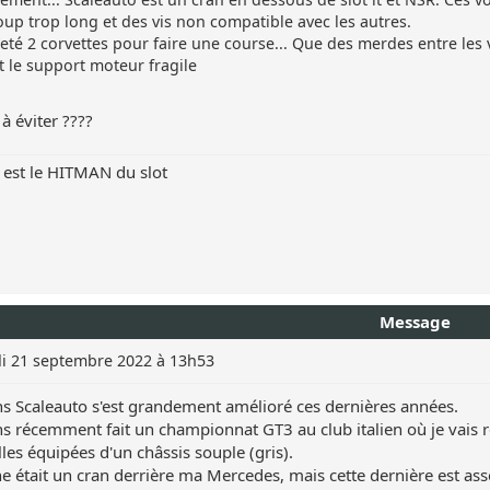
up trop long et des vis non compatible avec les autres.
cheté 2 corvettes pour faire une course... Que des merdes entre les
t le support moteur fragile
 à éviter ????
est le HITMAN du slot
Message
i 21 septembre 2022 à 13h53
s Scaleauto s'est grandement amélioré ces dernières années.
 récemment fait un championnat GT3 au club italien où je vais ré
lles équipées d'un châssis souple (gris).
 était un cran derrière ma Mercedes, mais cette dernière est asse