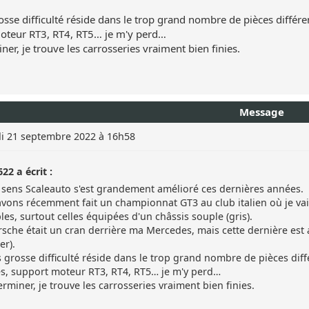
osse difficulté réside dans le trop grand nombre de pièces différen
oteur RT3, RT4, RT5… je m'y perd…
ner, je trouve les carrosseries vraiment bien finies.
Message
i 21 septembre 2022 à 16h58
22 a écrit :
sens Scaleauto s'est grandement amélioré ces dernières années.
vons récemment fait un championnat GT3 au club italien où je vais 
les, surtout celles équipées d'un châssis souple (gris).
sche était un cran derrière ma Mercedes, mais cette dernière est a
er).
s grosse difficulté réside dans le trop grand nombre de pièces diff
es, support moteur RT3, RT4, RT5… je m'y perd…
erminer, je trouve les carrosseries vraiment bien finies.