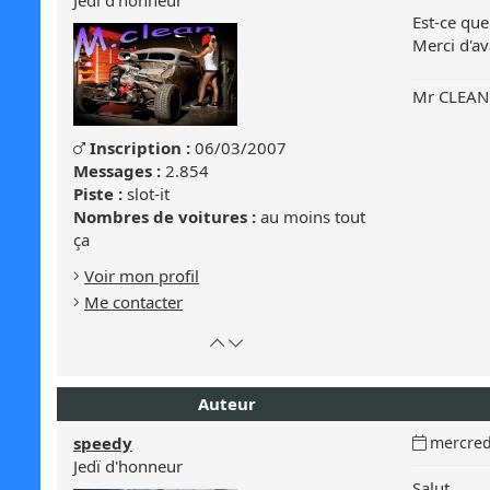
Jedï d'honneur
message
Est-ce que
:
Merci d'a
Mr CLEAN 
Genre
Inscription :
06/03/2007
Masculin
:
Messages :
2.854
Masculin
Piste :
slot-it
Nombres de voitures :
au moins tout
ça
Voir mon profil
Me contacter
Retour
Atteindre
en
le
haut
bas
Auteur
de
de
page
la
Date
speedy
mercred
page
du
Jedï d'honneur
message
Salut