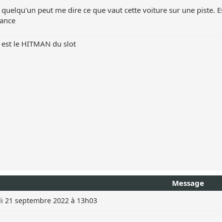
 quelqu'un peut me dire ce que vaut cette voiture sur une piste. E
vance
est le HITMAN du slot
Message
i 21 septembre 2022 à 13h03