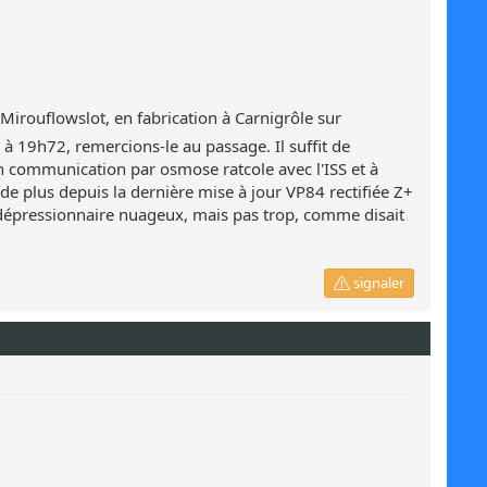
Mirouflowslot, en fabrication à Carnigrôle sur
 à 19h72, remercions-le au passage. Il suffit de
en communication par osmose ratcole avec l'ISS et à
de plus depuis la dernière mise à jour VP84 rectifiée Z+
 dépressionnaire nuageux, mais pas trop, comme disait
signaler