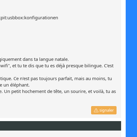
kpit:usbbox:konfigurationen
agiquement dans ta langue natale.
fi", et tu te dis que tu es déjà presque bilingue. C'est
ique. Ce n'est pas toujours parfait, mais au moins, tu
e un éléphant.
Un petit hochement de tête, un sourire, et voilà, tu as
signaler