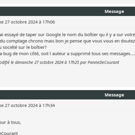
Message
e 27 octobre 2024 à 17h06
 ai essayé de taper sur Google le nom du boîtier qu il y a sur votre
 du comptage chrono mais bon je pense que vous vous en doutez. 
société sur le boîtier?
 ça bug de mon côté, soit l auteur a supprimé tous ses messages....
difié le dimanche 27 octobre 2024 à 17h25 par PanneDeCourant
Message
e 27 octobre 2024 à 17h34
ur à tous,
Courant