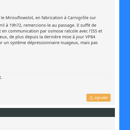
le Mirouflowslot, en fabrication à Carnigrôle sur
ril à 19h72, remercions-le au passage. Il suffit de
st en communication par osmose ratcole avec l'ISS et
neux, de plus depuis la dernière mise à jour VP84
 sur un système dépressionnaire nuageux, mais pas
t.
signaler