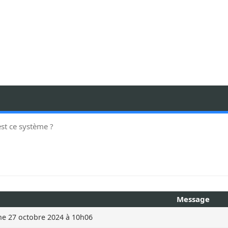
est ce système ?
Message
e 27 octobre 2024 à 10h06