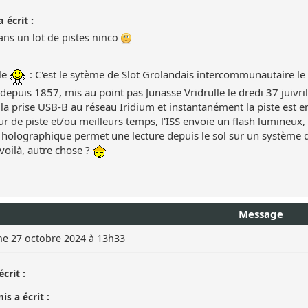
 écrit :
ans un lot de pistes ninco
le
: C'est le sytème de Slot Grolandais intercommunautaire le 
depuis 1857, mis au point pas Junasse Vridrulle le dredi 37 juivril
la prise USB-B au réseau Iridium et instantanément la piste est 
r de piste et/ou meilleurs temps, l'ISS envoie un flash lumineux, 
e holographique permet une lecture depuis le sol sur un système
voilà, autre chose ?
Message
e 27 octobre 2024 à 13h33
crit :
is a écrit :