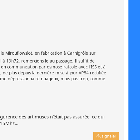
e Mirouflowslot, en fabrication à Carnigrôle sur
il à 19h72, remercions-le au passage. Il suffit de
t en communication par osmose ratcole avec l'ISS et à
, de plus depuis la dernière mise à jour VP84 rectifiée
ystème dépressionnaire nuageux, mais pas trop, comme
lagurence des artimuses n'était pas assurée, ce qui
 15Mhz...
signaler