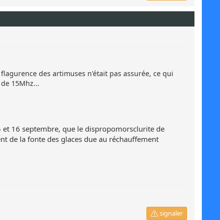
a flagurence des artimuses n'était pas assurée, ce qui
 de 15Mhz...
 15 et 16 septembre, que le dispropomorsclurite de
ent de la fonte des glaces due au réchauffement
signaler