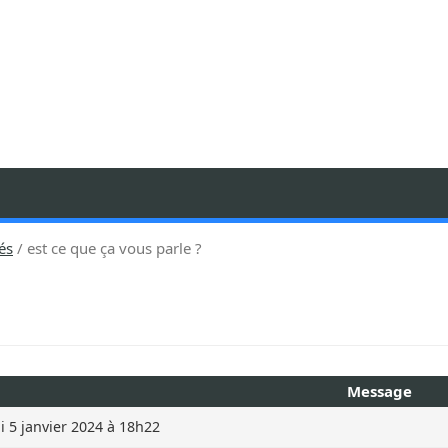
és
est ce que ça vous parle ?
Message
 5 janvier 2024 à 18h22