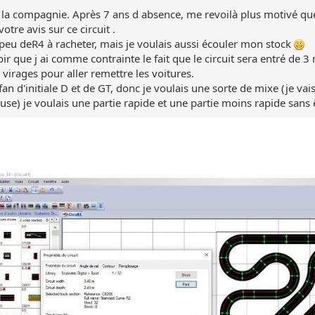
 la compagnie. Après 7 ans d absence, me revoilà plus motivé qu
votre avis sur ce circuit .
 peu deR4 à racheter, mais je voulais aussi écouler mon stock
voir que j ai comme contrainte le fait que le circuit sera entré de 
 virages pour aller remettre les voitures.
 fan d'initiale D et de GT, donc je voulais une sorte de mixe (je 
e) je voulais une partie rapide et une partie moins rapide sans 