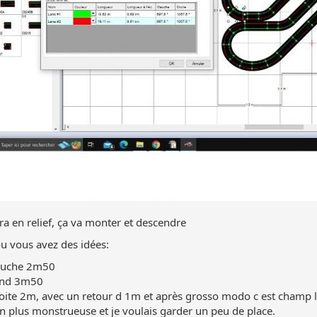
sera en relief, ça va monter et descendre
ou vous avez des idées:
auche 2m50
ond 3m50
ite 2m, avec un retour d 1m et après grosso modo c est champ libr
n plus monstrueuse et je voulais garder un peu de place.