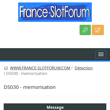
Aller
au
contenu
WWW.FRANCE-SLOTFORUM.COM
Détection
DS030 - memorisation
DS030 - memorisation
Message