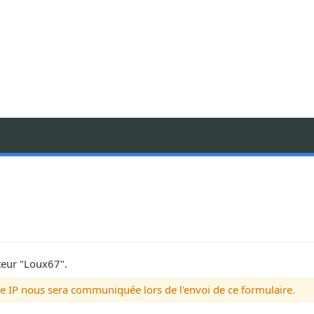
ateur "Loux67".
se IP nous sera communiquée lors de l'envoi de ce formulaire.