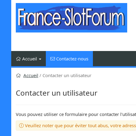
Aller
au
contenu
Accueil
Contactez-nous
Accueil
Contacter un utilisateur
Contacter un utilisateur
Vous pouvez utiliser ce formulaire pour contacter l'utilis
Veuillez noter que pour éviter tout abus, votre adres