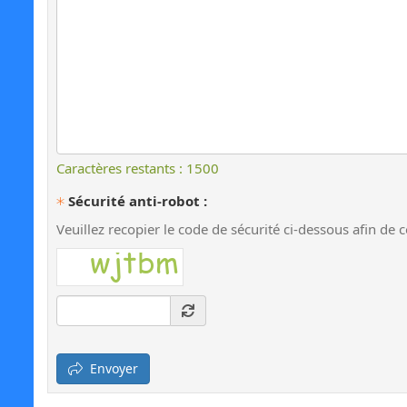
Caractères restants : 1500
Sécurité anti-robot :
Veuillez recopier le code de sécurité ci-dessous afin de
Code illisible
Envoyer