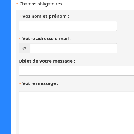
Champs obligatoires
Vos nom et prénom :
Votre adresse e-mail :
@
Objet de votre message :
Votre message :