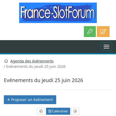
Aller
au
contenu
Agenda des événements
Evénements du jeudi 25 juin 2026
Evénements du jeudi 25 juin 2026
Proposer un événement
Calendrier