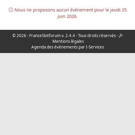
Nous ne proposons aucun événement pour le jeudi 25
juin 2026.
© 2026 -
FranceSlotforum
v. 2.4.4 - Tous droits réservés -
Mentions légales
Agenda des événements par I-Services