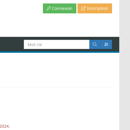
Connexion
Inscription
Recherche
:
2024.