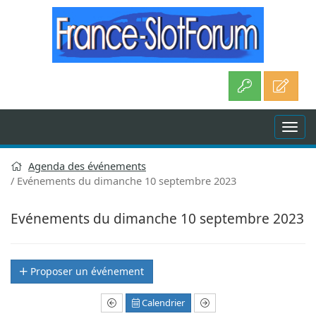
Aller
au
contenu
Agenda des événements
Evénements du dimanche 10 septembre 2023
Evénements du dimanche 10 septembre 2023
Proposer un événement
Calendrier