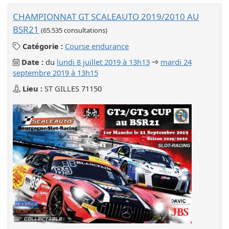
CHAMPIONNAT GT SCALEAUTO 2019/2010 AU
BSR21
(65.535 consultations)
Catégorie :
Course endurance
au
Date :
du
lundi 8 juillet 2019 à 13h13
mardi 24
septembre 2019 à 13h15
Lieu :
ST GILLES 71150