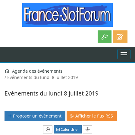
Aller
au
contenu
Agenda des événements
Evénements du lundi 8 juillet 2019
Evénements du lundi 8 juillet 2019
Proposer un événement
Afficher le flux RSS
Calendrier